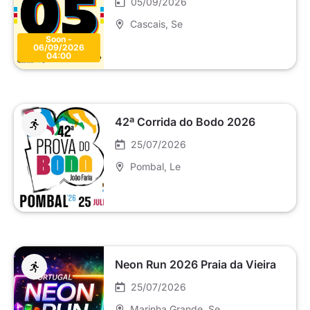
05/09/2026
Cascais
, Se
Soon -
06/09/2026
04:00
42ª Corrida do Bodo 2026
25/07/2026
Pombal
, Le
Neon Run 2026 Praia da Vieira
25/07/2026
Marinha Grande
, Se