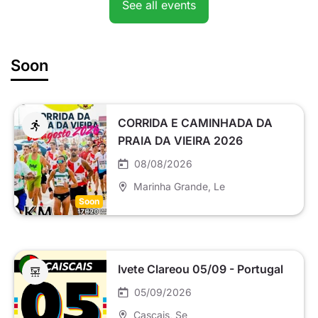
See all events
Soon
CORRIDA E CAMINHADA DA
PRAIA DA VIEIRA 2026
08/08/2026
Marinha Grande
, Le
Soon
Ivete Clareou 05/09 - Portugal
05/09/2026
Cascais
, Se