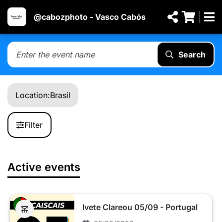
@cabozphoto - Vasco Cabós
Search
Location:
Brasil
Filter
Active events
Ivete Clareou 05/09 - Portugal