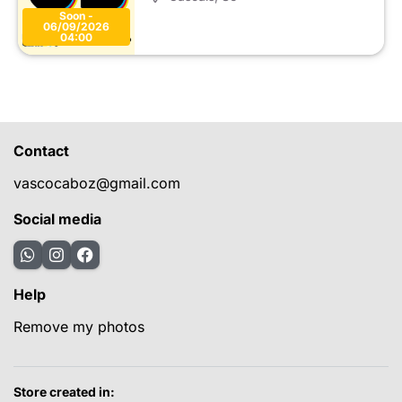
Soon -
06/09/2026
04:00
Contact
vascocaboz@gmail.com
Social media
Help
Remove my photos
Store created in: