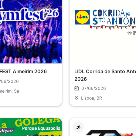
EST Almeirim 2026
LIDL Corrida de Santo Ant
2026
/06/2026
07/06/2026
meirim
, Sa
Lisboa
, BR