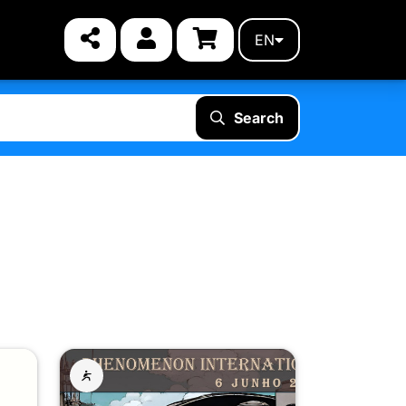
EN
Search