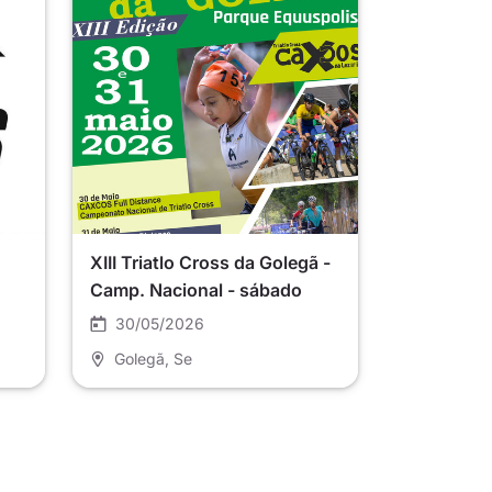
XIII Triatlo Cross da Golegã -
Camp. Nacional - sábado
30/05/2026
Golegã
, Se