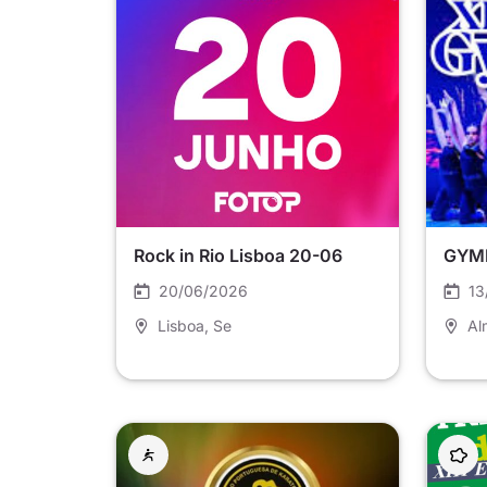
Rock in Rio Lisboa 20-06
GYMF
20/06/2026
13
Lisboa
, Se
Al