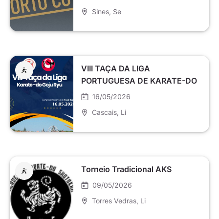
Sines
, Se
VIII TAÇA DA LIGA
PORTUGUESA DE KARATE-DO
GOJU-RYU
16/05/2026
Cascais
, Li
Torneio Tradicional AKS
09/05/2026
Torres Vedras
, Li