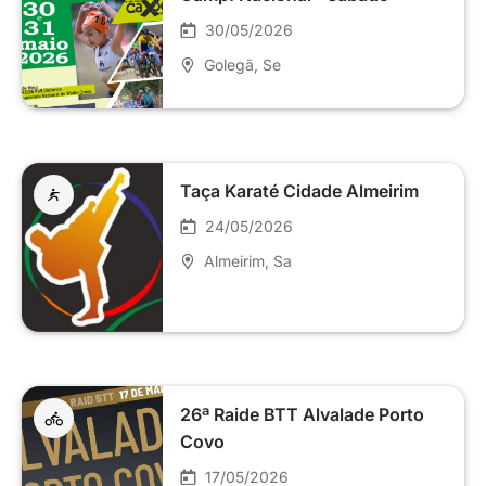
30/05/2026
Golegã
, Se
Taça Karaté Cidade Almeirim
24/05/2026
Almeirim
, Sa
26ª Raide BTT Alvalade Porto
Covo
17/05/2026