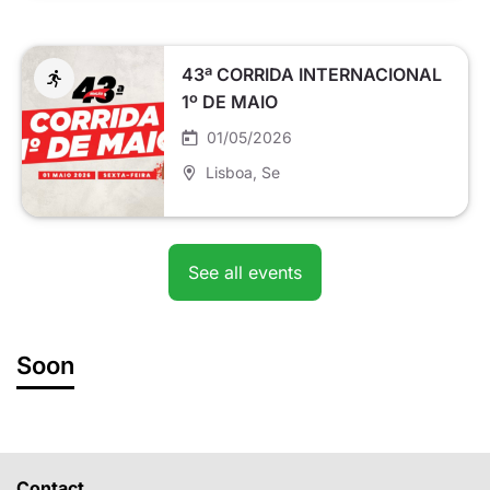
43ª CORRIDA INTERNACIONAL
1º DE MAIO
01/05/2026
Lisboa
, Se
See all events
Soon
Contact