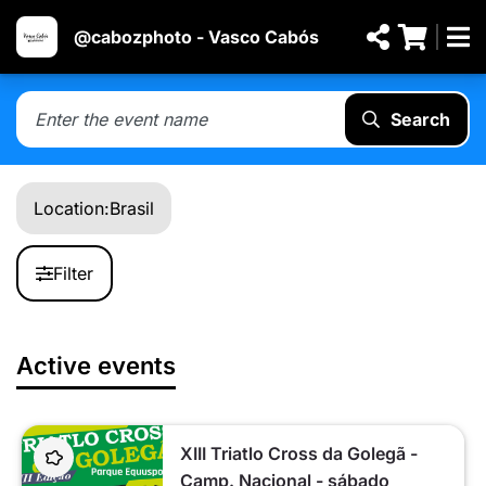
@cabozphoto - Vasco Cabós
Search
Location:
Brasil
Filter
Active events
XIII Triatlo Cross da Golegã -
Camp. Nacional - sábado