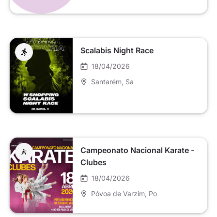
Scalabis Night Race
18/04/2026
Santarém
, Sa
Campeonato Nacional Karate -
Clubes
18/04/2026
Póvoa de Varzim
, Po