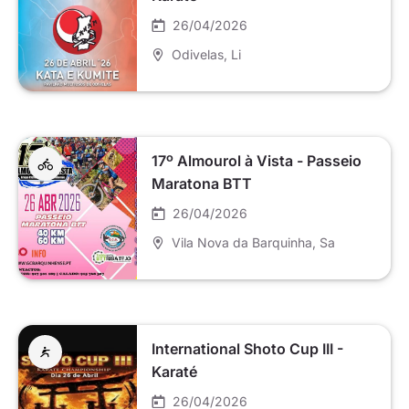
26/04/2026
Odivelas
, Li
17º Almourol à Vista - Passeio
Maratona BTT
26/04/2026
Vila Nova da Barquinha
, Sa
International Shoto Cup III -
Karaté
26/04/2026