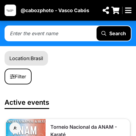
@cabozphoto - Vasco Cabós
Search
Location:
Brasil
Filter
Active events
Torneio Nacional da ANAM -
Karaté