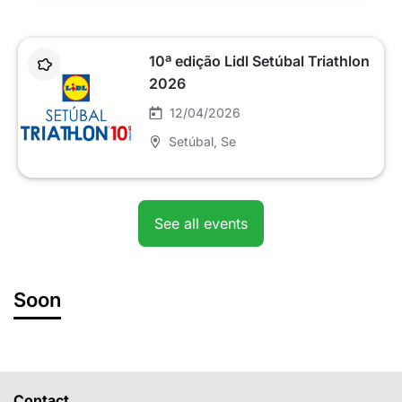
10ª edição Lidl Setúbal Triathlon
2026
12/04/2026
Setúbal
, Se
See all events
Soon
Contact